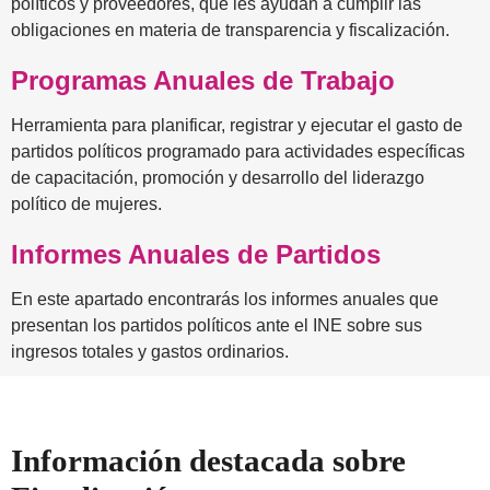
políticos y proveedores, que les ayudan a cumplir las
obligaciones en materia de transparencia y fiscalización.
Programas Anuales de Trabajo
Herramienta para planificar, registrar y ejecutar el gasto de
partidos políticos programado para actividades específicas
de capacitación, promoción y desarrollo del liderazgo
político de mujeres.
Informes Anuales de Partidos
En este apartado encontrarás los informes anuales que
presentan los partidos políticos ante el INE sobre sus
ingresos totales y gastos ordinarios.
Información destacada sobre