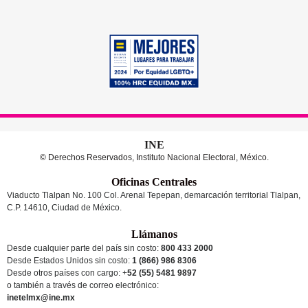
INE
© Derechos Reservados, Instituto Nacional Electoral, México.
Oficinas Centrales
Viaducto Tlalpan No. 100 Col. Arenal Tepepan, demarcación territorial Tlalpan,
C.P. 14610, Ciudad de México.
Llámanos
Desde cualquier parte del país sin costo:
800 433 2000
Desde Estados Unidos sin costo:
1 (866) 986 8306
Desde otros países
con cargo
: +
52 (55) 5481 9897
o también a través de correo electrónico:
inetelmx@ine.mx