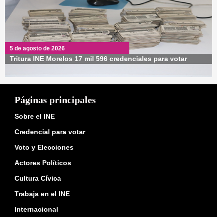
5 de agosto de 2026
Tritura INE Morelos 17 mil 596 credenciales para votar
Páginas principales
Sobre el INE
Credencial para votar
Voto y Elecciones
Actores Políticos
Cultura Cívica
Trabaja en el INE
Internacional