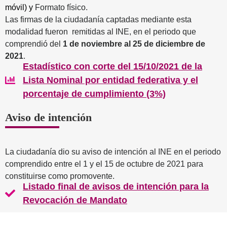
móvil) y
Formato físico.
Las firmas de la ciudadanía captadas mediante esta
modalidad fueron remitidas al INE, en el periodo que
comprendió del
1 de noviembre al 25 de diciembre de
2021
.
Estadístico con corte del 15/10/2021 de la
Lista Nominal por entidad federativa y el
porcentaje de cumplimiento (3%)
Aviso de intención
La ciudadanía dio su aviso de intención al INE en el periodo
comprendido entre el 1 y el 15 de octubre de 2021 para
constituirse como promovente.
Listado final de avisos de intención para la
Revocación de Mandato