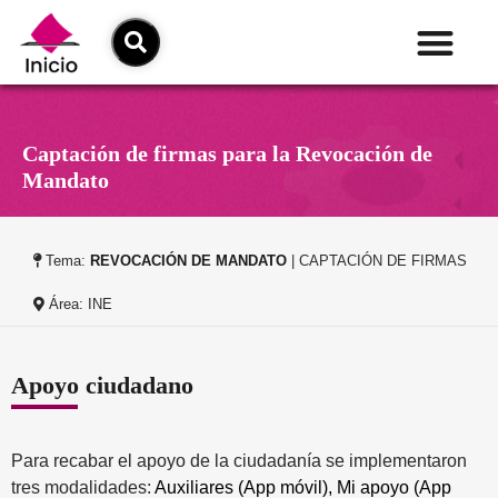
Captación de firmas para la Revocación de
Mandato
Tema:
REVOCACIÓN DE MANDATO
| CAPTACIÓN DE FIRMAS
Área: INE
Apoyo ciudadano
Para recabar el apoyo de la ciudadanía se implementaron
tres modalidades:
Auxiliares (App móvil),
Mi apoyo (App