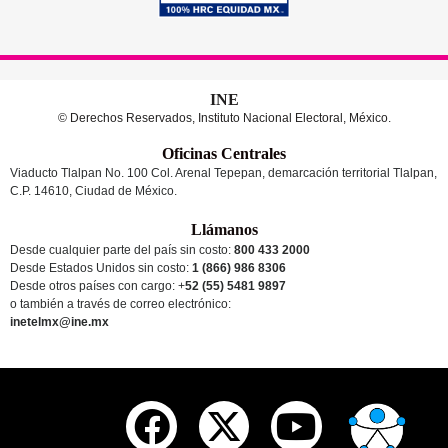
INE
© Derechos Reservados, Instituto Nacional Electoral, México.
Oficinas Centrales
Viaducto Tlalpan No. 100 Col. Arenal Tepepan, demarcación territorial Tlalpan,
C.P. 14610, Ciudad de México.
Llámanos
Desde cualquier parte del país sin costo:
800 433 2000
Desde Estados Unidos sin costo:
1 (866) 986 8306
Desde otros países
con cargo
: +
52 (55) 5481 9897
o también a través de correo electrónico:
inetelmx@ine.mx