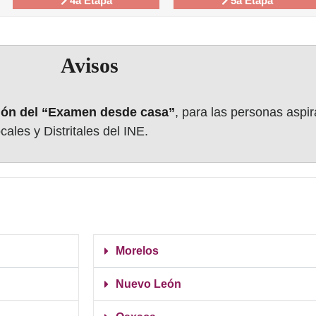
4a Etapa
5a Etapa
Avisos
ación del “Examen desde casa”
, para las personas aspir
ales y Distritales del INE.
Morelos
Nuevo León