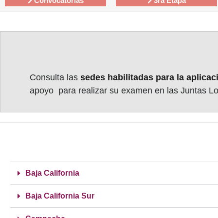
Convocatorias
3ra Etapa
Consulta las
sedes habilitadas para la aplic
apoyo para realizar su examen en las Juntas Loc
Baja California
Baja California Sur