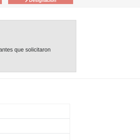
Designación
antes que solicitaron