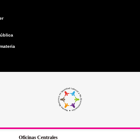
er
pública
 materia
Oficinas Centrales