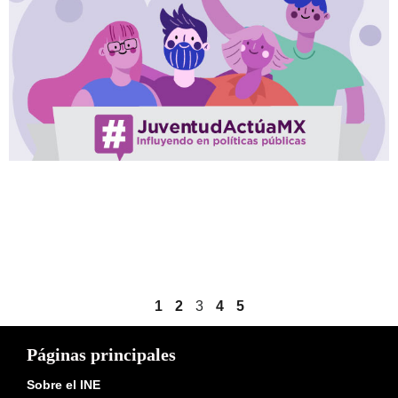
1
2
3
4
5
Páginas principales
Sobre el INE