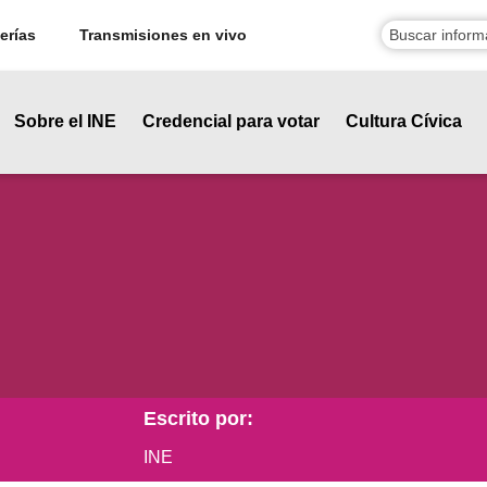
erías
Transmisiones en vivo
Sobre el INE
Credencial para votar
Cultura Cívica
Escrito por:
INE