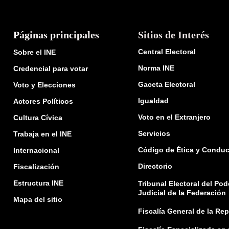
Páginas principales
Sitios de Interés
Central Electoral
Sobre el INE
Norma INE
Credencial para votar
Gaceta Electoral
Voto y Elecciones
Igualdad
Actores Políticos
Voto en el Extranjero
Cultura Cívica
Servicios
Trabaja en el INE
Código de Ética y Conduc
Internacional
Directorio
Fiscalización
Estructura INE
Tribunal Electoral del Pod
Judicial de la Federación
Mapa del sitio
Fiscalía General de la Re