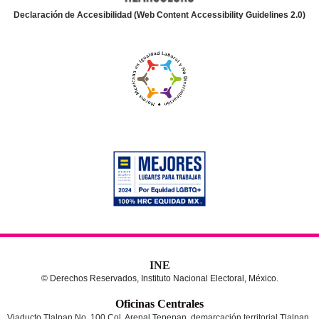
Declaración de Accesibilidad (Web Content Accessibility Guidelines 2.0)
INE
© Derechos Reservados, Instituto Nacional Electoral, México.
Oficinas Centrales
Viaducto Tlalpan No. 100 Col. Arenal Tepepan, demarcación territorial Tlalpan,