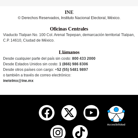
INE
© Derechos Reservados, Instituto Nacional Electoral, México.
Oficinas Centrales
Viaducto Tlalpan No. 100 Col. Arenal Tepepan, demarcación territorial Tlalpan,
C.P. 14610, Ciudad de México.
Llámanos
Desde cualquier parte del país sin costo:
800 433 2000
Desde Estados Unidos sin costo:
1 (866) 986 8306
Desde otros países
con cargo
: +
52 (55) 5481 9897
o también a través de correo electrónico:
inetelmx@ine.mx