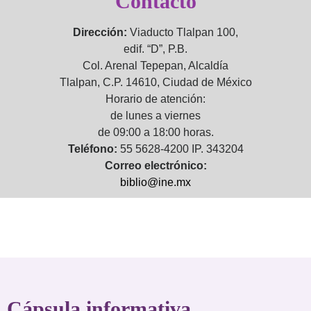
Contacto
Dirección:
Viaducto Tlalpan 100,
edif. “D”, P.B.
Col. Arenal Tepepan, Alcaldía
Tlalpan, C.P. 14610, Ciudad de México
Horario de atención:
de lunes a viernes
de 09:00 a 18:00 horas.
Teléfono:
55 5628-4200 IP. 343204
Correo electrónico:
biblio@ine.mx
Cápsula informativa