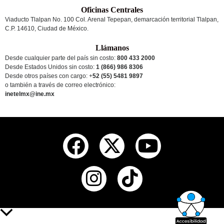
Oficinas Centrales
Viaducto Tlalpan No. 100 Col. Arenal Tepepan, demarcación territorial Tlalpan,
C.P. 14610, Ciudad de México.
Llámanos
Desde cualquier parte del país sin costo:
800 433 2000
Desde Estados Unidos sin costo:
1 (866) 986 8306
Desde otros países
con cargo
: +
52 (55) 5481 9897
o también a través de correo electrónico:
inetelmx@ine.mx