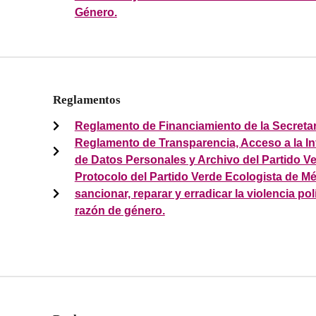
Género.
Reglamentos
Reglamento de Financiamiento de la Secretar
Reglamento de Transparencia, Acceso a la In
de Datos Personales y Archivo del Partido V
Protocolo del Partido Verde Ecologista de Mé
sancionar, reparar y erradicar la violencia pol
razón de género.