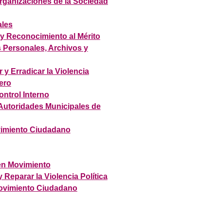
rganizaciones de la Sociedad
ales
y Reconocimiento al Mérito
 Personales, Archivos y
y Erradicar la Violencia
ero
ntrol Interno
Autoridades Municipales de
vimiento Ciudadano
en Movimiento
 Reparar la Violencia Política
Movimiento Ciudadano