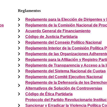
Reglamentos
Reglamento para la Elección de Dirigentes y
ios
Reglamento de la Comisión Nacional de Proc
Acuerdo General de Financiamiento
Código de Justicia Partidaria
Reglamento del Consejo Político Nacional
Reglamento Interior de la Comisión Política
Reglamento de las Organizaciones Adherent
Reglamento para la Afiliación y Registro Part
Reglamento de Transparencia y Acceso a la 
Reglamento del Sistema Nacional de Cuotas
Reglamento del Comité Ejecutivo Nacional
Reglamento de la Defensoría de los Derechos
Alternativos de Solución de Controversias
Código de Ética Partidaria
Protocolo del Partido Revolucionario Instituc
Sancionar y Erradicar la Violencia Política C