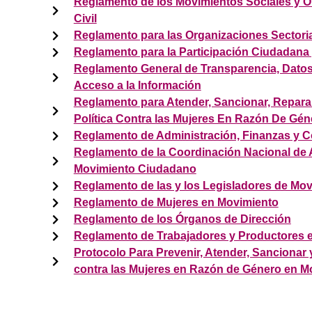
Reglamento de los Movimientos Sociales y O
Civil
Reglamento para las Organizaciones Sectori
Reglamento para la Participación Ciudadana 
Reglamento General de Transparencia, Datos
Acceso a la Información
Reglamento para Atender, Sancionar, Reparar 
Política Contra las Mujeres En Razón De Gén
Reglamento de Administración, Finanzas y Co
Reglamento de la Coordinación Nacional de 
Movimiento Ciudadano
Reglamento de las y los Legisladores de Mo
Reglamento de Mujeres en Movimiento
Reglamento de los Órganos de Dirección
Reglamento de Trabajadores y Productores 
Protocolo Para Prevenir, Atender, Sancionar y
contra las Mujeres en Razón de Género en 