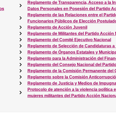
Reglamento de Transparencia, Acceso a la In
ios
Datos Personales en Posesión del Partido A
Reglamento de las Relaciones entre el Partid
Funcionarios Públicos de Elección Postulad
Reglamento de Acción Juvenil
Reglamento de Militantes del Partido Acción
Reglamento del Comité Ejecutivo Nacional
Reglamento de Selección de Candidaturas a 
Reglamento de Órganos Estatales y Municip
Reglamento para la Administración del Fina
Reglamento del Consejo Nacional del Partid
Reglamento de la Comisión Permanente del 
Reglamento sobre la Comisión Anticorrupció
Reglamento de Justicia y Medios de Impugn
Protocolo de atención a la violencia política
mujeres militantes del Partido Acción Nacion