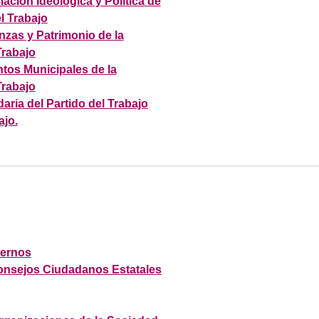
ción Ideológica y Política de
l Trabajo
zas y Patrimonio de la
Trabajo
tos Municipales de la
Trabajo
aria del Partido del Trabajo
ajo.
ternos
onsejos Ciudadanos Estatales