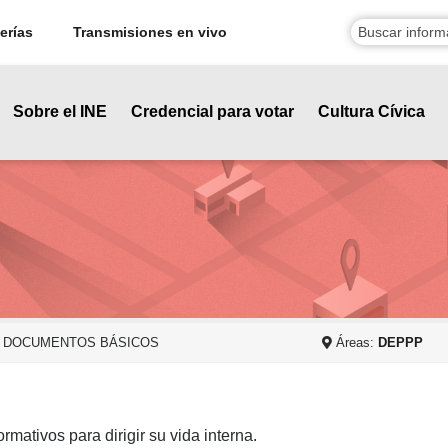
erías
Transmisiones en vivo
Sobre el INE
Credencial para votar
Cultura Cívica
| DOCUMENTOS BÁSICOS
Áreas:
DEPPP
ativos para dirigir su vida interna.