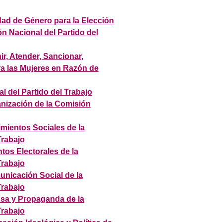
ad de Género para la Elección
ón Nacional del Partido del
ir, Atender, Sancionar,
tra las Mujeres en Razón de
 del Partido del Trabajo
nización de la Comisión
mientos Sociales de la
Trabajo
os Electorales de la
Trabajo
nicación Social de la
Trabajo
sa y Propaganda de la
Trabajo