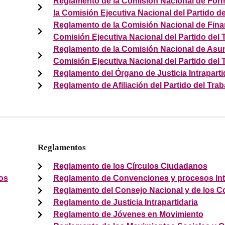
Reglamento de la Comisión Nacional de Forma
la Comisión Ejecutiva Nacional del Partido de
Reglamento de la Comisión Nacional de Finan
Comisión Ejecutiva Nacional del Partido del 
Reglamento de la Comisión Nacional de Asun
Comisión Ejecutiva Nacional del Partido del 
Reglamento del Órgano de Justicia Intrapartid
Reglamento de Afiliación del Partido del Trab
Reglamentos
Reglamento de los Círculos Ciudadanos
ios
Reglamento de Convenciones y procesos In
Reglamento del Consejo Nacional y de los C
Reglamento de Justicia Intrapartidaria
Reglamento de Jóvenes en Movimiento