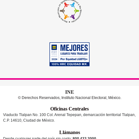
INE
© Derechos Reservados, Instituto Nacional Electoral, México.
Oficinas Centrales
Viaducto Tlalpan No. 100 Col. Arenal Tepepan, demarcación territorial Tlalpan,
C.P. 14610, Ciudad de México.
Llámanos
Desde cualquier parte del país sin costo:
800 433 2000