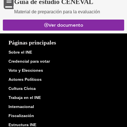
Guía de estudio CENEVAL
Material de preparación para la evaluación
Ver documento
Páginas principales
Sobre el INE
Credencial para votar
Voto y Elecciones
Actores Políticos
Cultura Cívica
Trabaja en el INE
Internacional
Fiscalización
Estructura INE