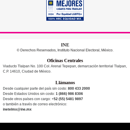
INE
© Derechos Reservados, Instituto Nacional Electoral, México.
Oficinas Centrales
Viaducto Tlalpan No. 100 Col. Arenal Tepepan, demarcación territorial Tlalpan,
C.P. 14610, Ciudad de México.
Llámanos
Desde cualquier parte del país sin costo:
800 433 2000
Desde Estados Unidos sin costo:
1 (866) 986 8306
Desde otros países
con cargo
: +
52 (55) 5481 9897
o también a través de correo electrónico:
inetelmx@ine.mx