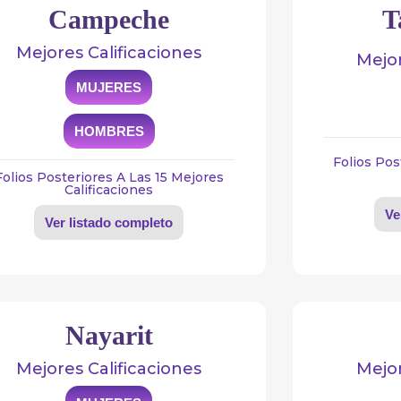
Campeche
T
Mejores Calificaciones
Mejor
MUJERES
HOMBRES
Folios Pos
Folios Posteriores A Las 15 Mejores
Calificaciones
Ve
Ver listado completo
Nayarit
Mejores Calificaciones
Mejor