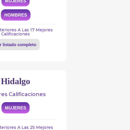
MUJERES
HOMBRES
teriores A Las 17 Mejores
Calificaciones
r listado completo
Hidalgo
es Calificaciones
MUJERES
teriores A Las 25 Mejores