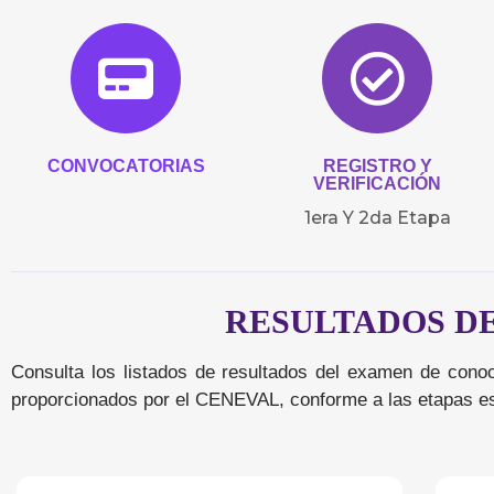
3a
Etapa
CONVOCATORIAS
REGISTRO Y
VERIFICACIÓN
1era Y 2da Etapa
Examen De
Conocimientos
RESULTADOS D
Consulta los listados de resultados del examen de conoc
proporcionados por el CENEVAL, conforme a las etapas es