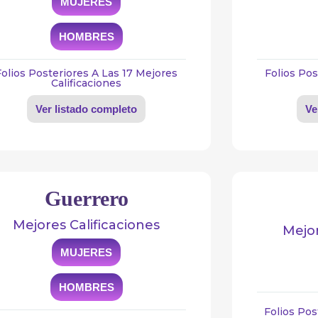
MUJERES
HOMBRES
Folios Posteriores A Las 17 Mejores
Folios Pos
Calificaciones
Ver listado completo
Ve
Guerrero
Mejores Calificaciones
Mejor
MUJERES
HOMBRES
Folios Pos