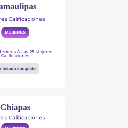
amaulipas
es Calificaciones
MUJERES
teriores A Las 25 Mejores
Calificaciones
r listado completo
Chiapas
es Calificaciones