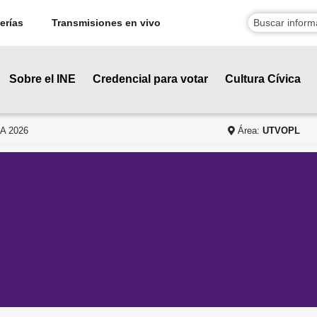
erías
Transmisiones en vivo
Sobre el INE
Credencial para votar
Cultura Cívica
A 2026
Área:
UTVOPL