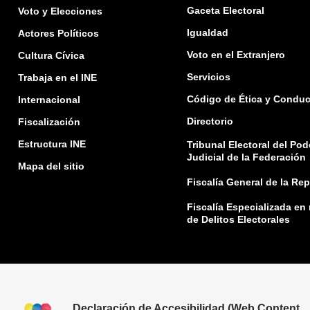
Gaceta Electoral
Voto y Elecciones
Igualdad
Actores Políticos
Voto en el Extranjero
Cultura Cívica
Servicios
Trabaja en el INE
Código de Ética y Conduc
Internacional
Directorio
Fiscalización
Estructura INE
Tribunal Electoral del Pod
Judicial de la Federación
Mapa del sitio
Fiscalía General de la Re
Fiscalía Especializada en
de Delitos Electorales
Declaración de Accesibilidad (Web Content