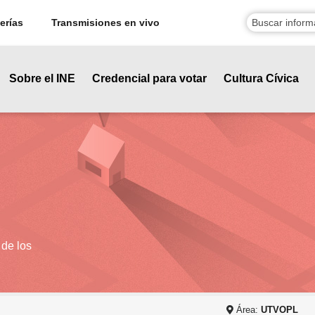
erías
Transmisiones en vivo
Sobre el INE
Credencial para votar
Cultura Cívica
 de los
Área:
UTVOPL