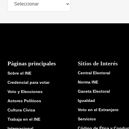
Páginas principales
Sitios de Interés
Central Electoral
Sobre el INE
Norma INE
Credencial para votar
Gaceta Electoral
Voto y Elecciones
Igualdad
Actores Políticos
Voto en el Extranjero
Cultura Cívica
Servicios
Trabaja en el INE
Código de Ética y Conduc
Internacional