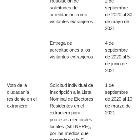
Resolución de
2 de
solicitudes de
septiembre
acreditación como
de 2020 al 30
visitantes extranjeros
de mayo de
2021
Entrega de
4 de
acreditaciones a los
septiembre
visitantes extranjeros
de 2020 al 5
de junio de
2021
Voto de la
Solicitud individual de
1 de
ciudadanía
Inscripción a la Lista
septiembre
residente en el
Nominal de Electores
de 2020 al 10
extranjero
Residentes en el
de marzo de
extranjero para
2021
procesos electorales
locales (SIILNERE),
por los medios que