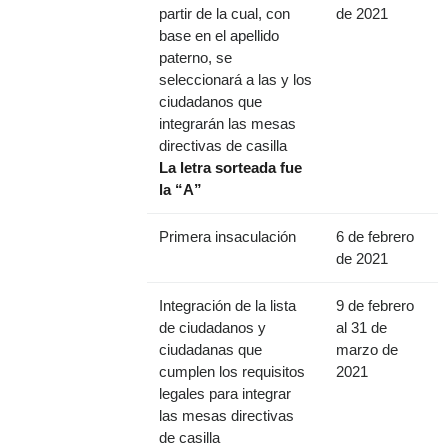
partir de la cual, con
de 2021
base en el apellido
paterno, se
seleccionará a las y los
ciudadanos que
integrarán las mesas
directivas de casilla
La letra sorteada fue
la “A”
Primera insaculación
6 de febrero
de 2021
Integración de la lista
9 de febrero
de ciudadanos y
al 31 de
ciudadanas que
marzo de
cumplen los requisitos
2021
legales para integrar
las mesas directivas
de casilla