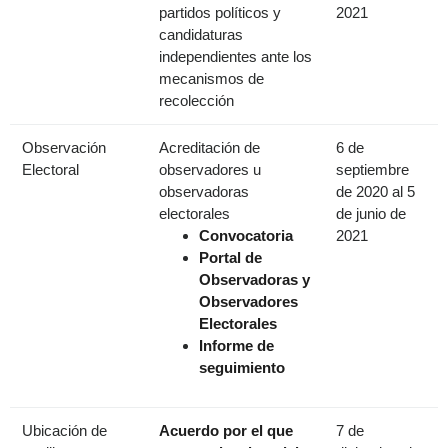
partidos políticos y
2021
candidaturas
independientes ante los
mecanismos de
recolección
Observación
Acreditación de
6 de
Electoral
observadores u
septiembre
observadoras
de 2020 al 5
electorales
de junio de
Convocatoria
2021
Portal de
Observadoras y
Observadores
Electorales
Informe de
seguimiento
Ubicación de
Acuerdo por el que
7 de