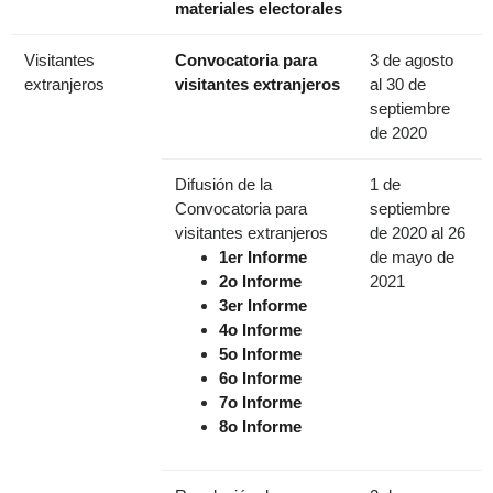
materiales electorales
Visitantes
Convocatoria para
3 de agosto
extranjeros
visitantes extranjeros
al 30 de
septiembre
de 2020
Difusión de la
1 de
Convocatoria para
septiembre
visitantes extranjeros
de 2020 al 26
1er Informe
de mayo de
2o Informe
2021
3er Informe
4o Informe
5o Informe
6o Informe
7o Informe
8o Informe