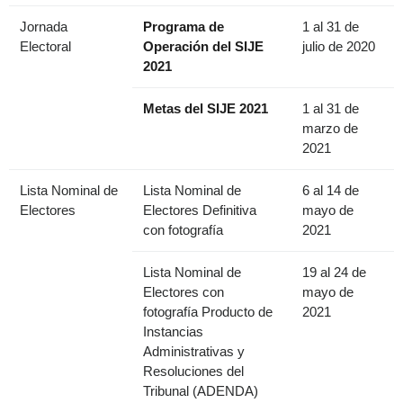
Jornada
Programa de
1 al 31 de
Electoral
Operación del SIJE
julio de 2020
2021
Metas del SIJE 2021
1 al 31 de
marzo de
2021
Lista Nominal de
Lista Nominal de
6 al 14 de
Electores
Electores Definitiva
mayo de
con fotografía
2021
Lista Nominal de
19 al 24 de
Electores con
mayo de
fotografía Producto de
2021
Instancias
Administrativas y
Resoluciones del
Tribunal (ADENDA)