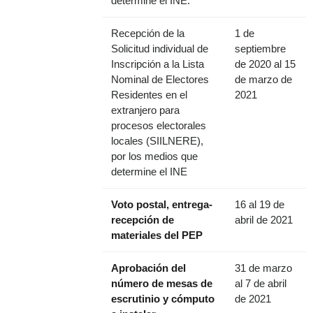
determine el INE.
Recepción de la
1 de
Solicitud individual de
septiembre
Inscripción a la Lista
de 2020 al 15
Nominal de Electores
de marzo de
Residentes en el
2021
extranjero para
procesos electorales
locales (SIILNERE),
por los medios que
determine el INE
Voto postal, entrega-
16 al 19 de
recepción de
abril de 2021
materiales del PEP
Aprobación del
31 de marzo
número de mesas de
al 7 de abril
escrutinio y cómputo
de 2021