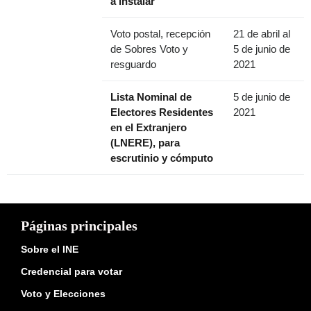
a instalar
Voto postal, recepción
21 de abril al
de Sobres Voto y
5 de junio de
resguardo
2021
Lista Nominal de
5 de junio de
Electores Residentes
2021
en el Extranjero
(LNERE), para
escrutinio y cómputo
Páginas principales
Sobre el INE
Credencial para votar
Voto y Elecciones