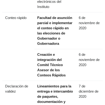
electrónicos del
Instituto
Conteo rápido
Facultad de asunción
6 de
parcial e implementar
noviembre de
el conteo rápido en
2020
las elecciones de
Gobernador o
Gobernadora
Creación e
6 de
integración del
noviembre de
Comité Técnico
2020
Asesor de los
Conteos Rápidos
Declaración de
Lineamientos para la
7 de
validez
entrega e intercambio
diciembre de
de paquetes,
2020
documentación y