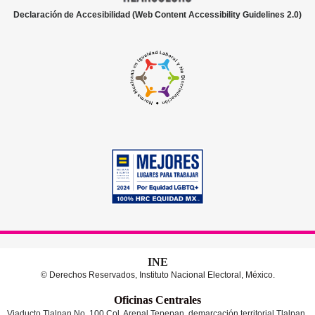
Declaración de Accesibilidad (Web Content Accessibility Guidelines 2.0)
INE
© Derechos Reservados, Instituto Nacional Electoral, México.
Oficinas Centrales
Viaducto Tlalpan No. 100 Col. Arenal Tepepan, demarcación territorial Tlalpan,