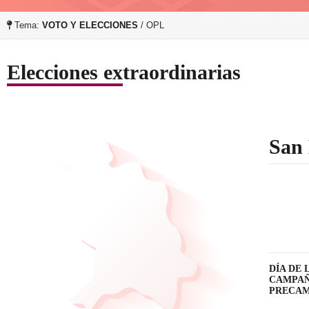
Tema:
VOTO Y ELECCIONES
/ OPL
Elecciones extraordinarias
San 
DÍA DE L
CAMPAÑA:
PRECAMPA