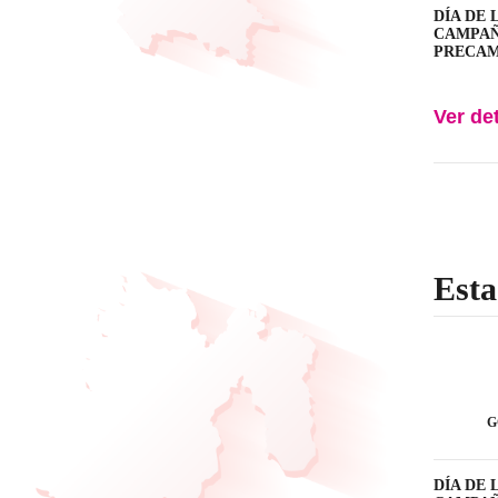
DÍA DE L
CAMPAÑA:
PRECAMPA
Ver de
Esta
G
DÍA DE L