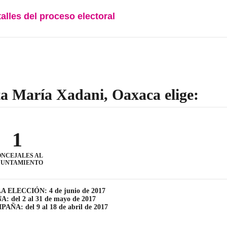
talles del proceso electoral
a María Xadani, Oaxaca elige:
1
NCEJALES AL
YUNTAMIENTO
A ELECCIÓN: 4 de junio de 2017
 del 2 al 31 de mayo de 2017
ÑA: del 9 al 18 de abril de 2017