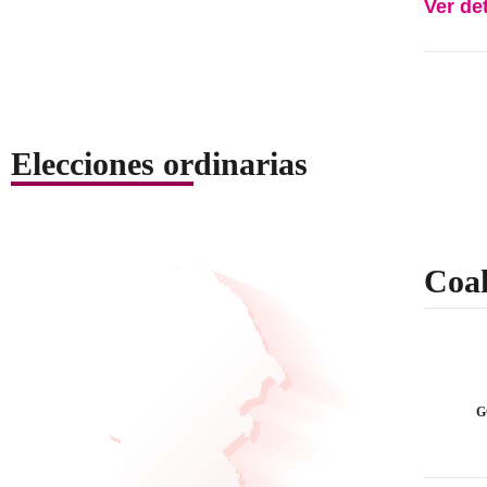
Ver de
Elecciones ordinarias
Coah
G