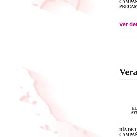
CAMPAÑA:
PRECAMPA
Ver de
Vera
EL
AY
DÍA DE L
CAMPAÑA: