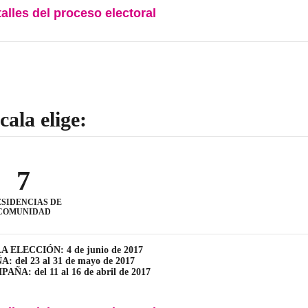
talles del proceso electoral
cala elige:
7
ESIDENCIAS DE
COMUNIDAD
A ELECCIÓN: 4 de junio de 2017
 del 23 al 31 de mayo de 2017
ÑA: del 11 al 16 de abril de 2017