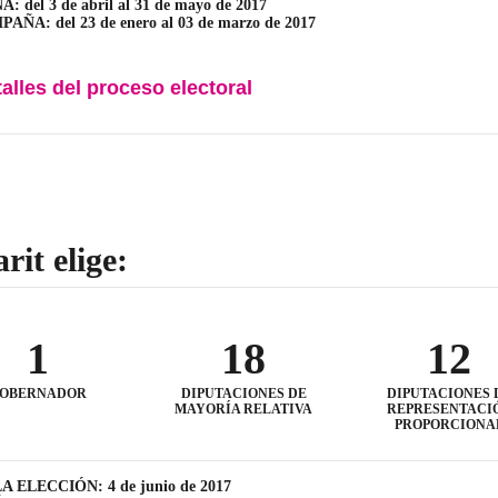
 del 3 de abril al 31 de mayo de 2017
ÑA: del 23 de enero al 03 de marzo de 2017
talles del proceso electoral
rit elige:
1
18
12
OBERNADOR
DIPUTACIONES DE
DIPUTACIONES 
MAYORÍA RELATIVA
REPRESENTACI
PROPORCIONA
A ELECCIÓN: 4 de junio de 2017