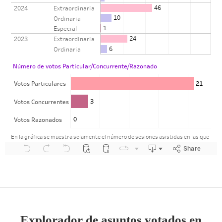
Explorador de asuntos votados en