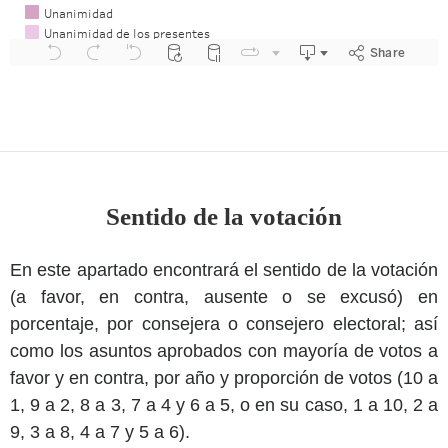
Sentido de la votación
En este apartado encontrará el sentido de la votación
(a favor, en contra, ausente o se excusó) en
porcentaje, por consejera o consejero electoral; así
como los asuntos aprobados con mayoría de votos a
favor y en contra, por año y proporción de votos (10 a
1, 9 a 2, 8 a 3, 7 a 4 y 6 a 5, o en su caso, 1 a 10, 2 a
9, 3 a 8, 4 a 7 y 5 a 6).