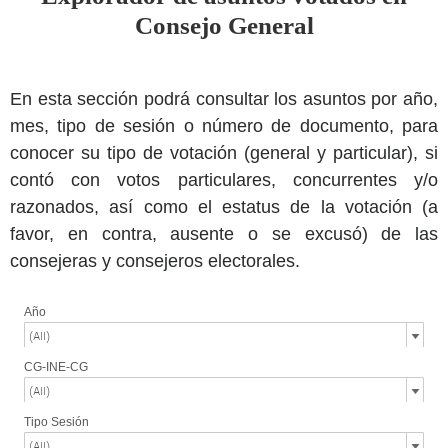
Consejo General
En esta sección podrá consultar los asuntos por año,
mes, tipo de sesión o número de documento, para
conocer su tipo de votación (general y particular), si
contó con votos particulares, concurrentes y/o
razonados, así como el estatus de la votación (a
favor, en contra, ausente o se excusó) de las
consejeras y consejeros electorales.