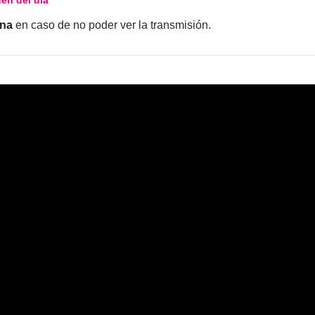
ona
en caso de no poder ver la transmisión.