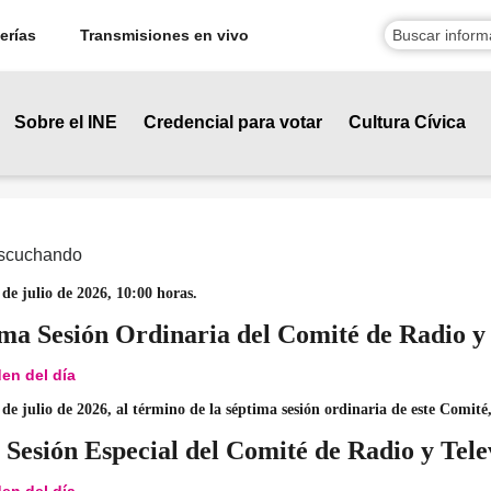
erías
Transmisiones en vivo
Sobre el INE
Credencial para votar
Cultura Cívica
escuchando
de julio de 2026, 10:00 horas.
ma Sesión Ordinaria del Comité de Radio y 
n del día
de julio de 2026, al término de la séptima sesión ordinaria de este Comité
 Sesión Especial del Comité de Radio y Tele
n del día