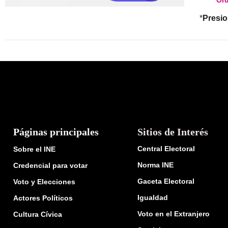
*
Presi
Páginas principales
Sitios de Interés
Central Electoral
Sobre el INE
Norma INE
Credencial para votar
Gaceta Electoral
Voto y Elecciones
Igualdad
Actores Políticos
Voto en el Extranjero
Cultura Cívica