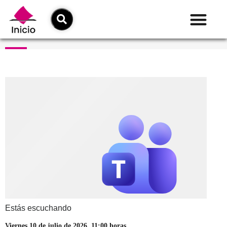
Estás escuchando
Viernes 10 de julio de 2026, 11:00 horas.