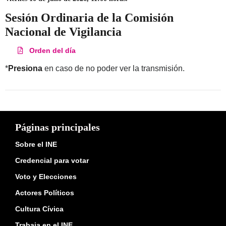
Sesión Ordinaria de la Comisión
Nacional de Vigilancia
Orden del día
*
Presiona
en caso de no poder ver la transmisión.
Páginas principales
Sobre el INE
Credencial para votar
Voto y Elecciones
Actores Políticos
Cultura Cívica
Trabaja en el INE