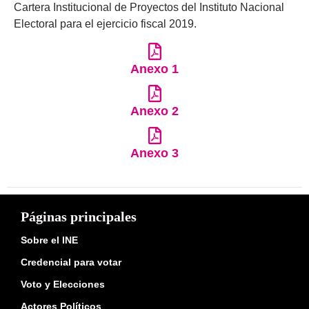
Cartera Institucional de Proyectos del Instituto Nacional
Electoral para el ejercicio fiscal 2019.
Anexo 1
Anexo 2
Anexo 3
Páginas principales
Sobre el INE
Credencial para votar
Voto y Elecciones
Actores Políticos