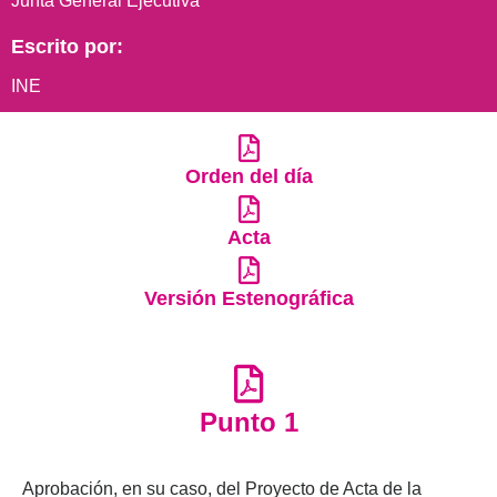
Junta General Ejecutiva
Escrito por:
INE
Orden del día
Acta
Versión Estenográfica
Punto 1
Aprobación, en su caso, del Proyecto de Acta de la