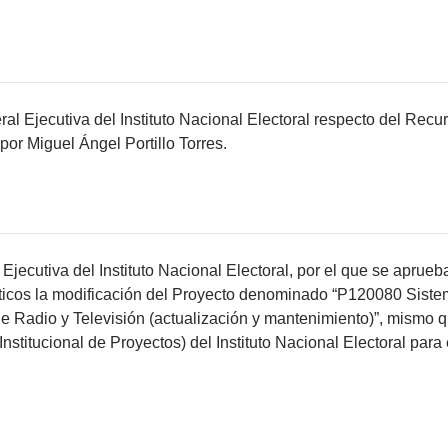
al Ejecutiva del Instituto Nacional Electoral respecto del Rec
por Miguel Ángel Portillo Torres.
jecutiva del Instituto Nacional Electoral, por el que se aprueb
íticos la modificación del Proyecto denominado “P120080 Siste
 Radio y Televisión (actualización y mantenimiento)”, mismo q
nstitucional de Proyectos) del Instituto Nacional Electoral para e