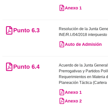
Anexo 1
Resolución de la Junta Gener
Punto 6.3
INE/R.I./04/2018 interpuesto 
Auto de Admisión
Acuerdo de la Junta General E
Punto 6.4
Prerrogativas y Partidos Pol
Requerimientos en Materia de
Planeación Táctica (Cartera I
Anexo 1
Anexo 2