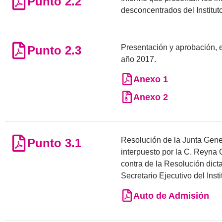
Punto 2.2
desconcentrados del Institut
Presentación y aprobación, e
Punto 2.3
año 2017.
Anexo 1
Anexo 2
Resolución de la Junta Gener
Punto 3.1
interpuesto por la C. Reyna
contra de la Resolución dic
Secretario Ejecutivo del Insti
Auto de Admisión