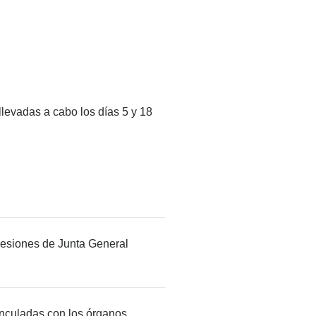
llevadas a cabo los días 5 y 18
sesiones de Junta General
vinculadas con los órganos