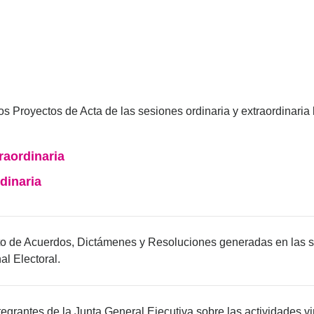
os Proyectos de Acta de las sesiones ordinaria y extraordinaria 
traordinaria
rdinaria
to de Acuerdos, Dictámenes y Resoluciones generadas en las 
al Electoral.
tegrantes de la Junta General Ejecutiva sobre las actividades 