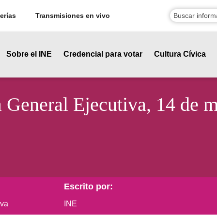
erías
Transmisiones en vivo
Sobre el INE
Credencial para votar
Cultura Cívica
a General Ejecutiva, 14 de 
Escrito por:
iva
INE