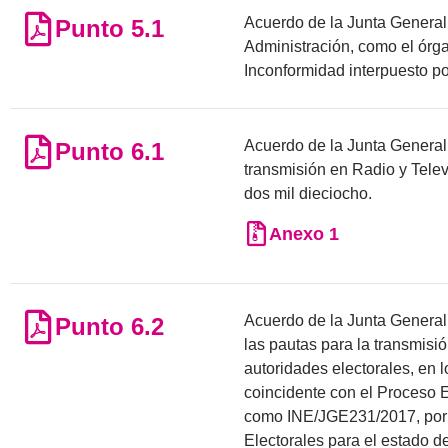
Acuerdo de la Junta General E
Punto 5.1
Administración, como el órg
Inconformidad interpuesto p
Acuerdo de la Junta General 
Punto 6.1
transmisión en Radio y Tele
dos mil dieciocho.
Anexo 1
Acuerdo de la Junta General E
Punto 6.2
las pautas para la transmisió
autoridades electorales, en 
coincidente con el Proceso E
como INE/JGE231/2017, por l
Electorales para el estado d