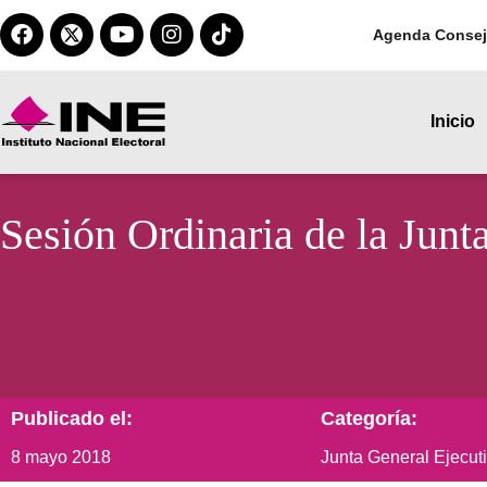
Agenda Consej
Inicio
Sesión Ordinaria de la Junt
Publicado el:
Categoría:
8 mayo 2018
Junta General Ejecut