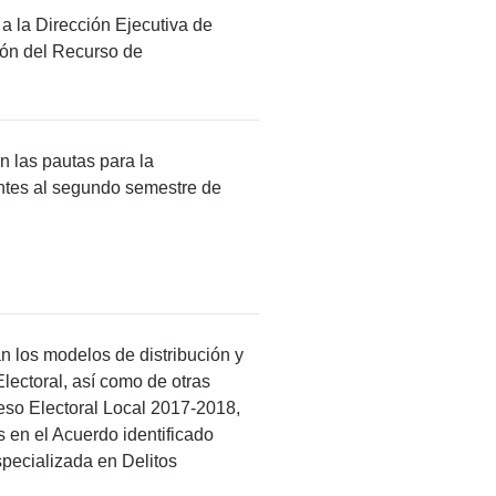
 a la Dirección Ejecutiva de
ión del Recurso de
n las pautas para la
entes al segundo semestre de
an los modelos de distribución y
Electoral, así como de otras
ceso Electoral Local 2017-2018,
 en el Acuerdo identificado
pecializada en Delitos