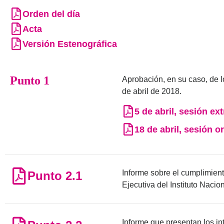
Orden del día
Acta
Versión Estenográfica
Punto 1
Aprobación, en su caso, de l
de abril de 2018.
5 de abril, sesión ex
18 de abril, sesión o
Informe sobre el cumplimien
Punto 2.1
Ejecutiva del Instituto Nacion
Informe que presentan los in