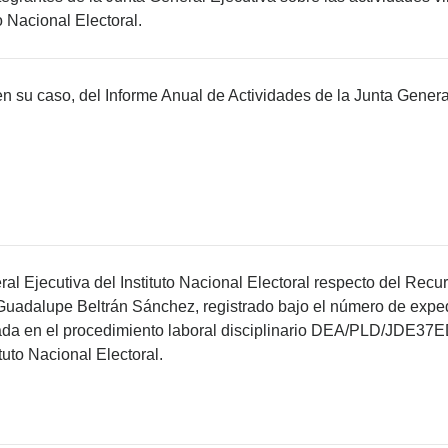
o Nacional Electoral.
n su caso, del Informe Anual de Actividades de la Junta Genera
al Ejecutiva del Instituto Nacional Electoral respecto del Rec
 Guadalupe Beltrán Sánchez, registrado bajo el número de exped
tada en el procedimiento laboral disciplinario DEA/PLD/JDE37
tuto Nacional Electoral.