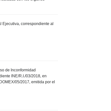
l Ejecutiva, correspondiente al
urso de Inconformidad
iente INE/R.I./03/2018, en
EDOMEX/05/2017, emitida por el