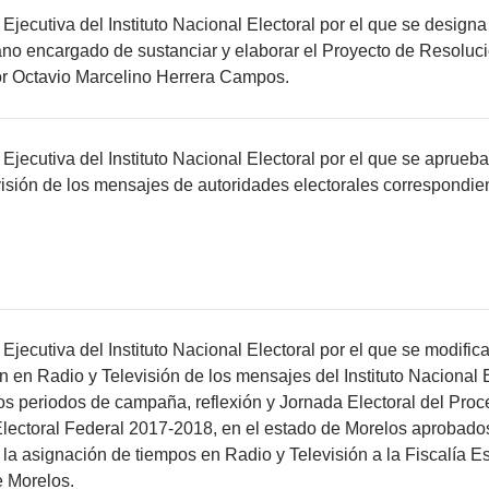
jecutiva del Instituto Nacional Electoral por el que se designa
ano encargado de sustanciar y elaborar el Proyecto de Resoluc
or Octavio Marcelino Herrera Campos.
Ejecutiva del Instituto Nacional Electoral por el que se aprueba
visión de los mensajes de autoridades electorales correspondi
jecutiva del Instituto Nacional Electoral por el que se modific
n en Radio y Televisión de los mensajes del Instituto Nacional 
los periodos de campaña, reflexión y Jornada Electoral del Pro
lectoral Federal 2017-2018, en el estado de Morelos aprobados
a asignación de tiempos en Radio y Televisión a la Fiscalía Es
e Morelos.