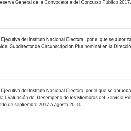
 Reserva General de la Convocatoria del Concurso Público 2017.
jecutiva del Instituto Nacional Electoral, por el que se autoriz
de, Subdirector de Circunscripción Plurinominal en la Direcci
Ejecutiva del Instituto Nacional Electoral por el que se aprueba
 la Evaluación del Desempeño de los Miembros del Servicio Pro
ríodo de septiembre 2017 a agosto 2018.