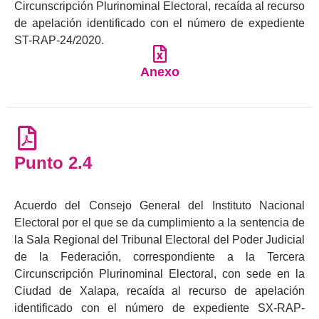
Circunscripción Plurinominal Electoral, recaída al recurso
de apelación identificado con el número de expediente
ST-RAP-24/2020.
Anexo
Punto 2.4
Acuerdo del Consejo General del Instituto Nacional
Electoral por el que se da cumplimiento a la sentencia de
la Sala Regional del Tribunal Electoral del Poder Judicial
de la Federación, correspondiente a la Tercera
Circunscripción Plurinominal Electoral, con sede en la
Ciudad de Xalapa, recaída al recurso de apelación
identificado con el número de expediente SX-RAP-