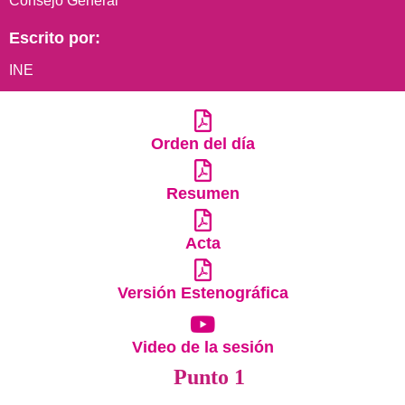
Consejo General
Escrito por:
INE
Orden del día
Resumen
Acta
Versión Estenográfica
Video de la sesión
Punto 1