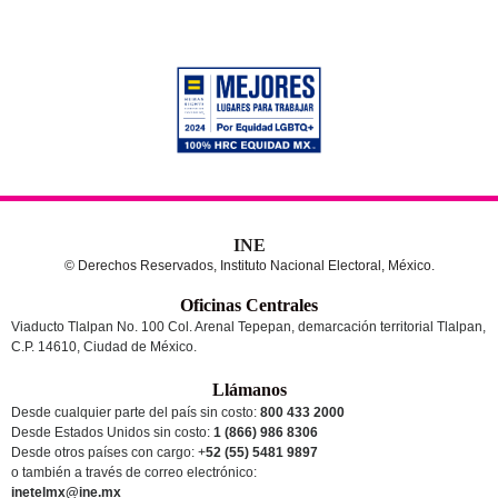
INE
© Derechos Reservados, Instituto Nacional Electoral, México.
Oficinas Centrales
Viaducto Tlalpan No. 100 Col. Arenal Tepepan, demarcación territorial Tlalpan,
C.P. 14610, Ciudad de México.
Llámanos
Desde cualquier parte del país sin costo:
800 433 2000
Desde Estados Unidos sin costo:
1 (866) 986 8306
Desde otros países
con cargo
: +
52 (55) 5481 9897
o también a través de correo electrónico:
inetelmx@ine.mx