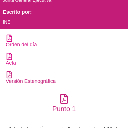
Junta General Ejecutiva
Escrito por:
INE
Orden del día
Acta
Versión Estenográfica
Punto 1