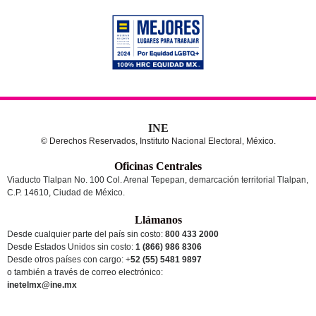
INE
© Derechos Reservados, Instituto Nacional Electoral, México.
Oficinas Centrales
Viaducto Tlalpan No. 100 Col. Arenal Tepepan, demarcación territorial Tlalpan,
C.P. 14610, Ciudad de México.
Llámanos
Desde cualquier parte del país sin costo:
800 433 2000
Desde Estados Unidos sin costo:
1 (866) 986 8306
Desde otros países
con cargo
: +
52 (55) 5481 9897
o también a través de correo electrónico:
inetelmx@ine.mx