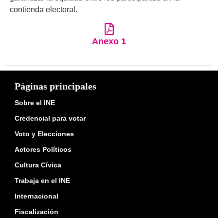
contienda electoral.
Anexo 1
Páginas principales
Sobre el INE
Credencial para votar
Voto y Elecciones
Actores Políticos
Cultura Cívica
Trabaja en el INE
Internacional
Fiscalización