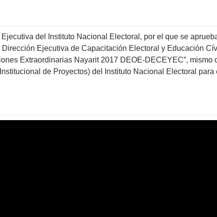
jecutiva del Instituto Nacional Electoral, por el que se aprueb
a Dirección Ejecutiva de Capacitación Electoral y Educación Cí
ones Extraordinarias Nayarit 2017 DEOE-DECEYEC”, mismo qu
nstitucional de Proyectos) del Instituto Nacional Electoral para e