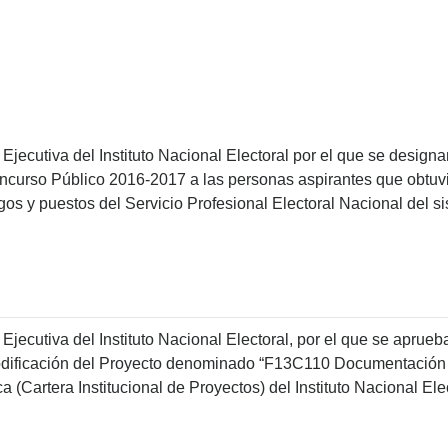
Ejecutiva del Instituto Nacional Electoral por el que se desig
ncurso Público 2016-2017 a las personas aspirantes que obtuvi
os y puestos del Servicio Profesional Electoral Nacional del si
jecutiva del Instituto Nacional Electoral, por el que se aprueb
odificación del Proyecto denominado “F13C110 Documentación 
 (Cartera Institucional de Proyectos) del Instituto Nacional Elect