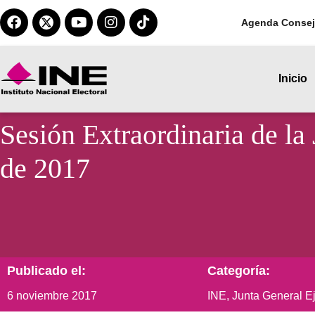
Agenda Consej
Inicio
Sesión Extraordinaria de la
de 2017
Publicado el:
Categoría:
6 noviembre 2017
INE
,
Junta General E