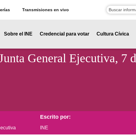
erías
Transmisiones en vivo
Sobre el INE
Credencial para votar
Cultura Cívica
 Junta General Ejecutiva, 7
Escrito por:
jecutiva
INE