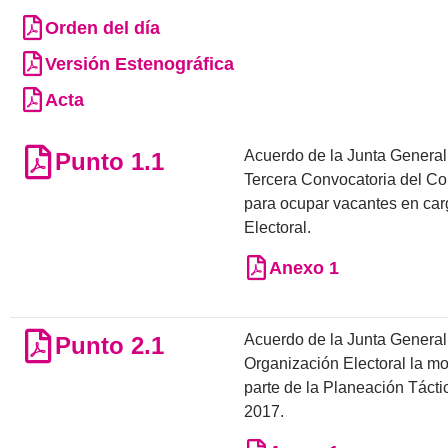
Orden del día
Versión Estenográfica
Acta
Acuerdo de la Junta General 
Punto 1.1
Tercera Convocatoria del Co
para ocupar vacantes en carg
Electoral.
Anexo 1
Acuerdo de la Junta General E
Punto 2.1
Organización Electoral la m
parte de la Planeación Táctica
2017.