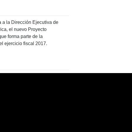
a a la Dirección Ejecutiva de
vica, el nuevo Proyecto
e forma parte de la
l ejercicio fiscal 2017.