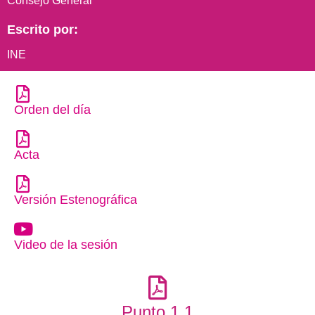
Consejo General
Escrito por:
INE
Orden del día
Acta
Versión Estenográfica
Video de la sesión
Punto 1.1