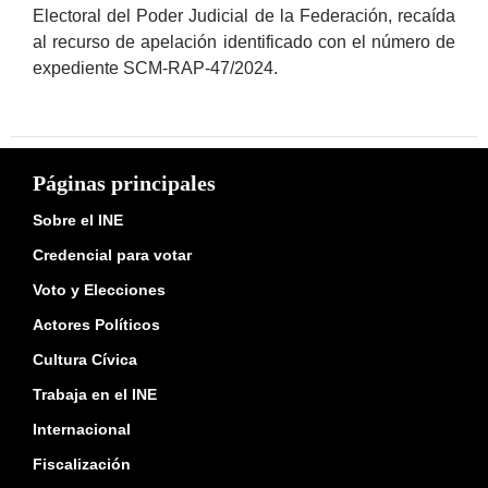
Electoral del Poder Judicial de la Federación, recaída
al recurso de apelación identificado con el número de
expediente SCM-RAP-47/2024.
Páginas principales
Sobre el INE
Credencial para votar
Voto y Elecciones
Actores Políticos
Cultura Cívica
Trabaja en el INE
Internacional
Fiscalización