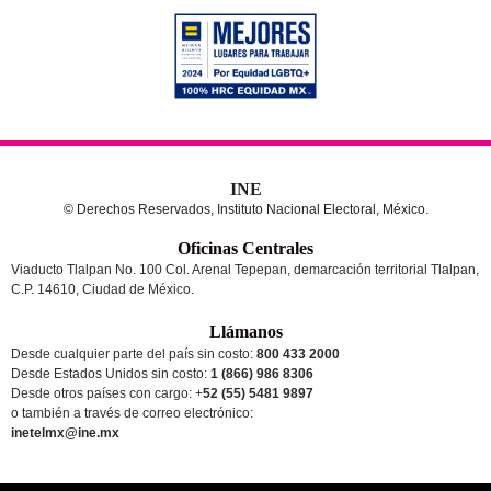
INE
© Derechos Reservados, Instituto Nacional Electoral, México.
Oficinas Centrales
Viaducto Tlalpan No. 100 Col. Arenal Tepepan, demarcación territorial Tlalpan,
C.P. 14610, Ciudad de México.
Llámanos
Desde cualquier parte del país sin costo:
800 433 2000
Desde Estados Unidos sin costo:
1 (866) 986 8306
Desde otros países
con cargo
: +
52 (55) 5481 9897
o también a través de correo electrónico:
inetelmx@ine.mx