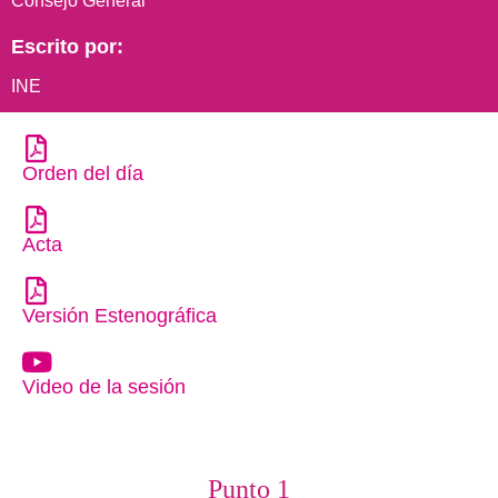
Consejo General
Escrito por:
INE
Orden del día
Acta
Versión Estenográfica
Video de la sesión
Punto 1