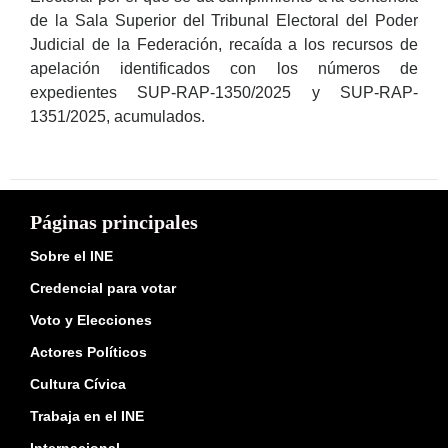
de la Sala Superior del Tribunal Electoral del Poder
Judicial de la Federación, recaída a los recursos de
apelación identificados con los números de
expedientes SUP-RAP-1350/2025 y SUP-RAP-
1351/2025, acumulados.
Páginas principales
Sobre el INE
Credencial para votar
Voto y Elecciones
Actores Políticos
Cultura Cívica
Trabaja en el INE