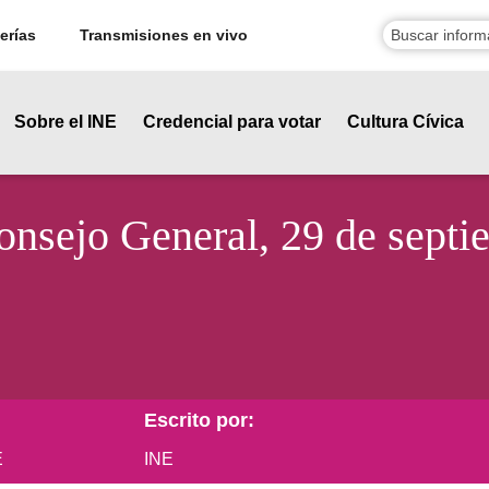
erías
Transmisiones en vivo
Sobre el INE
Credencial para votar
Cultura Cívica
Consejo General, 29 de sept
Escrito por:
E
INE