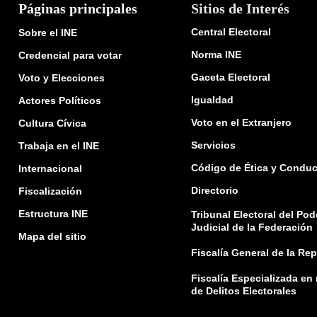
Páginas principales
Sitios de Interés
Central Electoral
Sobre el INE
Norma INE
Credencial para votar
Gaceta Electoral
Voto y Elecciones
Igualdad
Actores Políticos
Voto en el Extranjero
Cultura Cívica
Servicios
Trabaja en el INE
Código de Ética y Conduc
Internacional
Directorio
Fiscalización
Estructura INE
Tribunal Electoral del Pod
Judicial de la Federación
Mapa del sitio
Fiscalía General de la Re
Fiscalía Especializada en
de Delitos Electorales