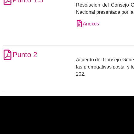
Resolución del Consejo Gen
Nacional presentada por l
Anexos
Punto 2
Acuerdo del Consejo General
las prerrogativas postal y 
202.