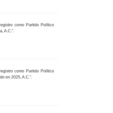
egistro como Partido Político
, A.C.”.
registro como Partido Político
o en 2025, A.C.”.