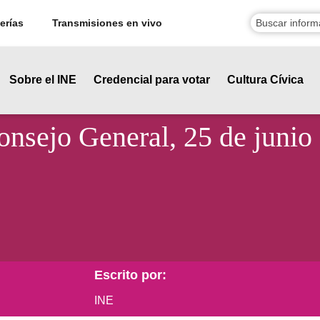
erías
Transmisiones en vivo
Sobre el INE
Credencial para votar
Cultura Cívica
onsejo General, 25 de junio
Escrito por:
INE