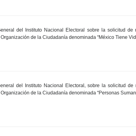
eral del Instituto Nacional Electoral sobre la solicitud de r
 Organización de la Ciudadanía denominada “México Tiene Vida
eral del Instituto Nacional Electoral, sobre la solicitud de 
a Organización de la Ciudadanía denominada “Personas Sumand