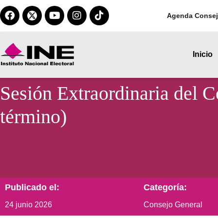
Agenda Consej
Inicio
Sesión Extraordinaria del C
término)
Publicado el:
Categoría:
24 junio 2026
Consejo General