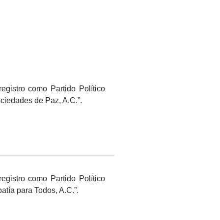
registro como Partido Político
ciedades de Paz, A.C.”.
registro como Partido Político
tía para Todos, A.C.”.