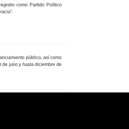
registro como Partido Político
racia”.
inanciamiento público, así como
r de julio y hasta diciembre de