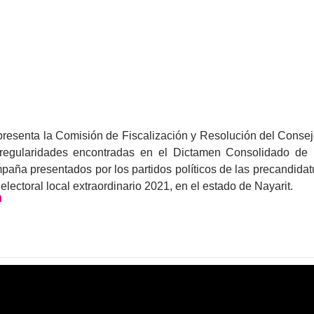
esenta la Comisión de Fiscalización y Resolución del Consejo
irregularidades encontradas en el Dictamen Consolidado de 
paña presentados por los partidos políticos de las precandidat
lectoral local extraordinario 2021, en el estado de Nayarit.
n