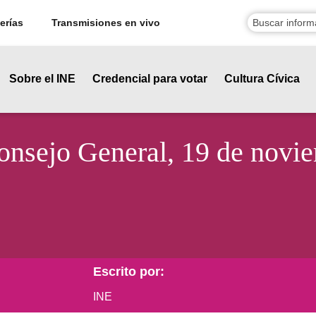
erías
Transmisiones en vivo
Sobre el INE
Credencial para votar
Cultura Cívica
Consejo General, 19 de novi
Escrito por:
INE