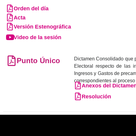
Orden del día
Acta
Versión Estenográfica
Video de la sesión
Dictamen Consolidado que pr
Punto Único
Electoral respecto de las 
Ingresos y Gastos de precam
correspondientes al proceso e
Anexos del Dictame
Resolución