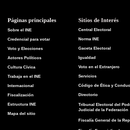
Páginas principales
Sitios de Interés
Central Electoral
Sobre el INE
Norma INE
Credencial para votar
Gaceta Electoral
Voto y Elecciones
Igualdad
Actores Políticos
Voto en el Extranjero
Cultura Cívica
Servicios
Trabaja en el INE
Código de Ética y Conduc
Internacional
Directorio
Fiscalización
Estructura INE
Tribunal Electoral del Pod
Judicial de la Federación
Mapa del sitio
Fiscalía General de la Re