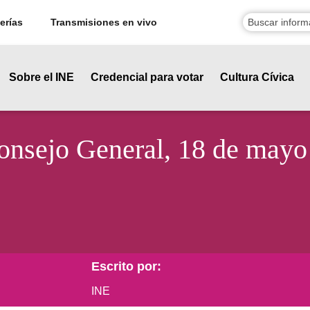
erías
Transmisiones en vivo
Sobre el INE
Credencial para votar
Cultura Cívica
Consejo General, 18 de mayo
Escrito por:
INE