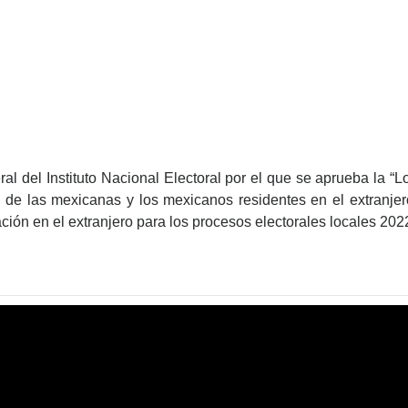
l del Instituto Nacional Electoral por el que se aprueba la “Lo
o de las mexicanas y los mexicanos residentes en el extranje
ción en el extranjero para los procesos electorales locales 202