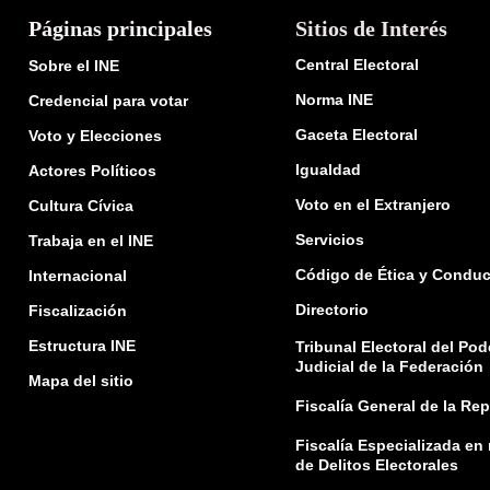
Páginas principales
Sitios de Interés
Central Electoral
Sobre el INE
Norma INE
Credencial para votar
Gaceta Electoral
Voto y Elecciones
Igualdad
Actores Políticos
Voto en el Extranjero
Cultura Cívica
Servicios
Trabaja en el INE
Código de Ética y Conduc
Internacional
Directorio
Fiscalización
Estructura INE
Tribunal Electoral del Pod
Judicial de la Federación
Mapa del sitio
Fiscalía General de la Re
Fiscalía Especializada en
de Delitos Electorales