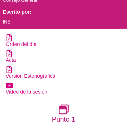
Consejo General
Escrito por:
INE
Orden del día
Acta
Versión Estenográfica
Video de la sesión
Punto 1