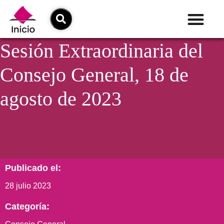
Sesión Extraordinaria del
Consejo General, 18 de
agosto de 2023
Publicado el:
28 julio 2023
Categoría: