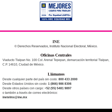
INE
© Derechos Reservados, Instituto Nacional Electoral, México.
Oficinas Centrales
Viaducto Tlalpan No. 100 Col. Arenal Tepepan, demarcación territorial Tlalpan,
C.P. 14610, Ciudad de México.
Llámanos
Desde cualquier parte del país sin costo:
800 433 2000
Desde Estados Unidos sin costo:
1 (866) 986 8306
Desde otros países
con cargo
: +
52 (55) 5481 9897
o también a través de correo electrónico:
inetelmx@ine.mx