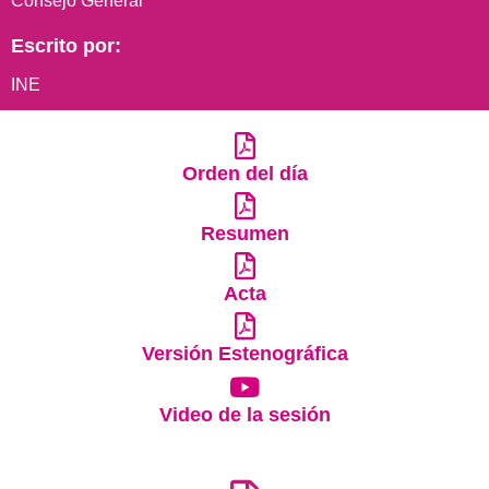
Consejo General
Escrito por:
INE
Orden del día
Resumen
Acta
Versión Estenográfica
Video de la sesión