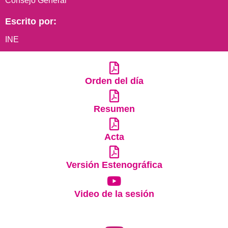
Consejo General
Escrito por:
INE
Orden del día
Resumen
Acta
Versión Estenográfica
Video de la sesión