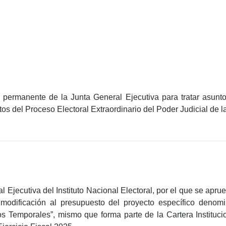
n permanente de la Junta General Ejecutiva para tratar asuntos
os del Proceso Electoral Extraordinario del Poder Judicial de 
 Ejecutiva del Instituto Nacional Electoral, por el que se apru
 modificación al presupuesto del proyecto específico denom
Temporales”, mismo que forma parte de la Cartera Institucion