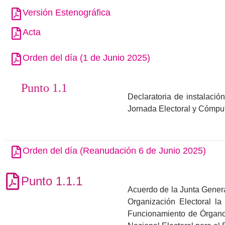
Versión Estenográfica
Acta
Orden del día (1 de Junio 2025)
Punto 1.1
Declaratoria de instalació
Jornada Electoral y Cómput
Orden del día (Reanudación 6 de Junio 2025)
Punto 1.1.1
Acuerdo de la Junta General
Organización Electoral la
Funcionamiento de Órganos 