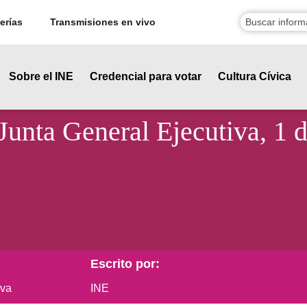
erías
Transmisiones en vivo
Sobre el INE
Credencial para votar
Cultura Cívica
Junta General Ejecutiva, 1 d
Escrito por:
iva
INE