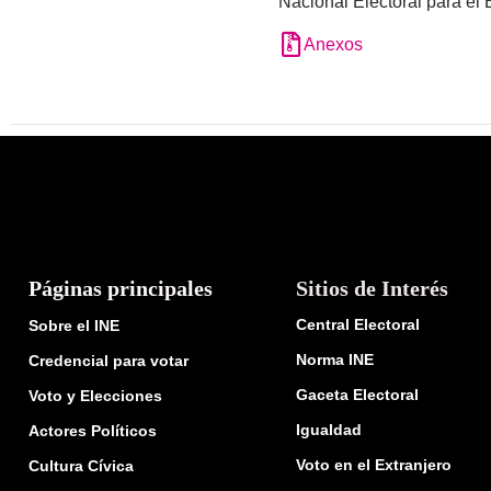
Nacional Electoral para el 
Anexos
Páginas principales
Sitios de Interés
Central Electoral
Sobre el INE
Norma INE
Credencial para votar
Gaceta Electoral
Voto y Elecciones
Igualdad
Actores Políticos
Voto en el Extranjero
Cultura Cívica