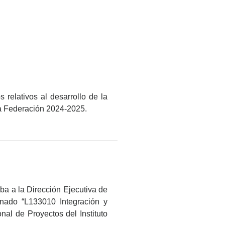
 relativos al desarrollo de la
la Federación 2024-2025.
eba a la Dirección Ejecutiva de
inado “L133010 Integración y
al de Proyectos del Instituto