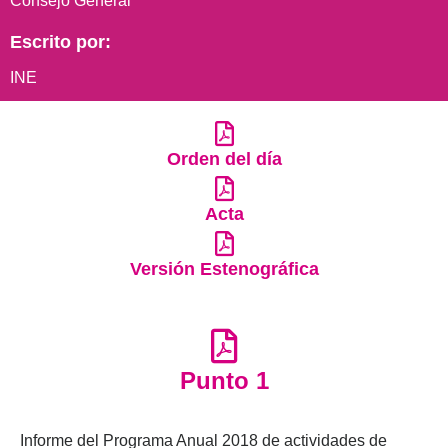
Consejo General
Escrito por:
INE
Orden del día
Acta
Versión Estenográfica
Punto 1
Informe del Programa Anual 2018 de actividades de