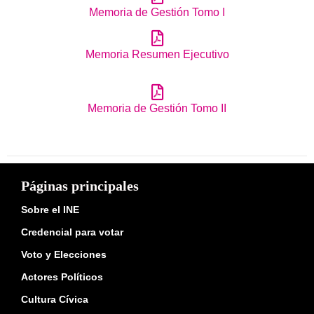
Memoria de Gestión Tomo I
Memoria Resumen Ejecutivo
Memoria de Gestión Tomo II
Páginas principales
Sobre el INE
Credencial para votar
Voto y Elecciones
Actores Políticos
Cultura Cívica