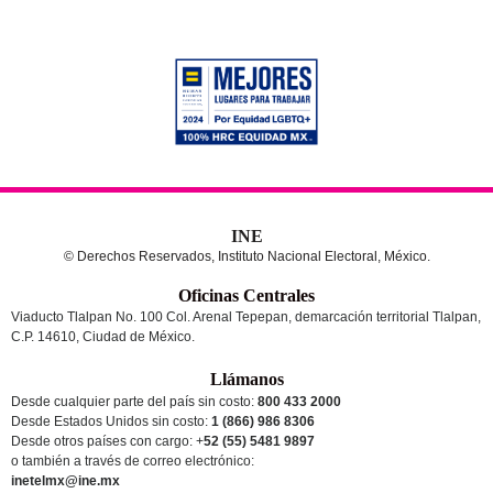
INE
© Derechos Reservados, Instituto Nacional Electoral, México.
Oficinas Centrales
Viaducto Tlalpan No. 100 Col. Arenal Tepepan, demarcación territorial Tlalpan,
C.P. 14610, Ciudad de México.
Llámanos
Desde cualquier parte del país sin costo:
800 433 2000
Desde Estados Unidos sin costo:
1 (866) 986 8306
Desde otros países
con cargo
: +
52 (55) 5481 9897
o también a través de correo electrónico:
inetelmx@ine.mx