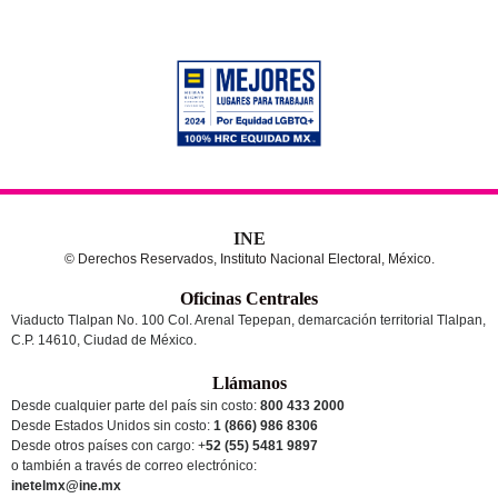
INE
© Derechos Reservados, Instituto Nacional Electoral, México.
Oficinas Centrales
Viaducto Tlalpan No. 100 Col. Arenal Tepepan, demarcación territorial Tlalpan,
C.P. 14610, Ciudad de México.
Llámanos
Desde cualquier parte del país sin costo:
800 433 2000
Desde Estados Unidos sin costo:
1 (866) 986 8306
Desde otros países
con cargo
: +
52 (55) 5481 9897
o también a través de correo electrónico:
inetelmx@ine.mx