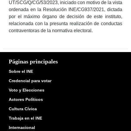
UT/SCG/Q/CG/53/2023, iniciado con motivo de la vista
ordenada en la Resolución INE/CG937/2021, dictada
por el máximo órgano de decisión de este instituto,
relacionada con la presunta realización de conductas
contraventoras de la normativa electoral.
Páginas principales
Sobre el INE
Credencial para votar
Voto y Elecciones
Actores Políticos
Cultura Cívica
Trabaja en el INE
Internacional