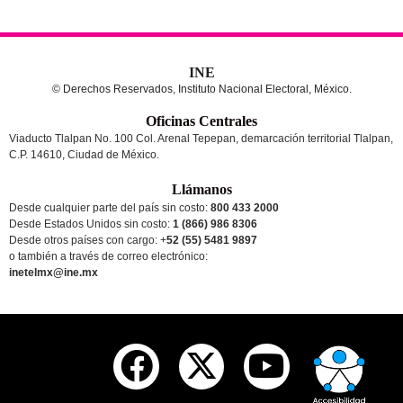
INE
© Derechos Reservados, Instituto Nacional Electoral, México.
Oficinas Centrales
Viaducto Tlalpan No. 100 Col. Arenal Tepepan, demarcación territorial Tlalpan,
C.P. 14610, Ciudad de México.
Llámanos
Desde cualquier parte del país sin costo:
800 433 2000
Desde Estados Unidos sin costo:
1 (866) 986 8306
Desde otros países
con cargo
: +
52 (55) 5481 9897
o también a través de correo electrónico:
inetelmx@ine.mx