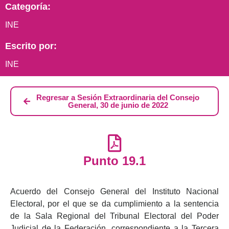
Categoría:
INE
Escrito por:
INE
Regresar a Sesión Extraordinaria del Consejo
General, 30 de junio de 2022
Punto 19.1
Acuerdo del Consejo General del Instituto Nacional
Electoral, por el que se da cumplimiento a la sentencia
de la Sala Regional del Tribunal Electoral del Poder
Judicial de la Federación, correspondiente a la Tercera