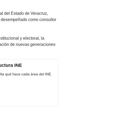
al del Estado de Veracruz,
 ha desempeñado como consultor
itucional y electoral, la
rmación de nuevas generaciones
uctura INE
lta qué hace cada área del INE.