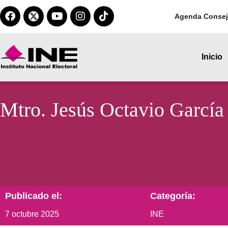
Agenda Consej
Inicio
Mtro. Jesús Octavio García
Publicado el:
Categoría:
7 octubre 2025
INE