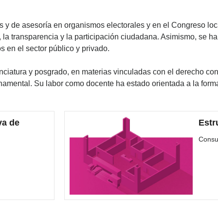
s y de asesoría en organismos electorales y en el Congreso loc
s, la transparencia y la participación ciudadana. Asimismo, se
s en el sector público y privado.
nciatura y posgrado, en materias vinculadas con el derecho const
ubernamental. Su labor como docente ha estado orientada a la fo
va de
Estr
Consu