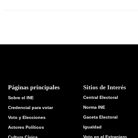
Páginas principales
Sitios de Interés
Central Electoral
Sobre el INE
Norma INE
Credencial para votar
Gaceta Electoral
Voto y Elecciones
Igualdad
Actores Políticos
Voto en el Extranjero
Cultura Cívica