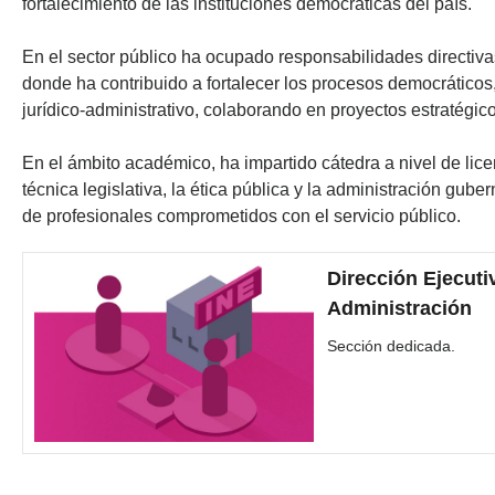
fortalecimiento de las instituciones democráticas del país.
En el sector público ha ocupado responsabilidades directiva
donde ha contribuido a fortalecer los procesos democrático
jurídico-administrativo, colaborando en proyectos estratégico
En el ámbito académico, ha impartido cátedra a nivel de lice
técnica legislativa, la ética pública y la administración g
de profesionales comprometidos con el servicio público.
Dirección Ejecuti
Administración
Sección dedicada.