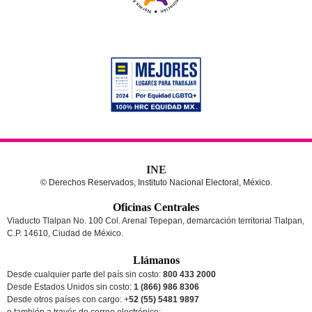
INE
© Derechos Reservados, Instituto Nacional Electoral, México.
Oficinas Centrales
Viaducto Tlalpan No. 100 Col. Arenal Tepepan, demarcación territorial Tlalpan,
C.P. 14610, Ciudad de México.
Llámanos
Desde cualquier parte del país sin costo:
800 433 2000
Desde Estados Unidos sin costo:
1 (866) 986 8306
Desde otros países
con cargo
: +
52 (55) 5481 9897
o también a través de correo electrónico: