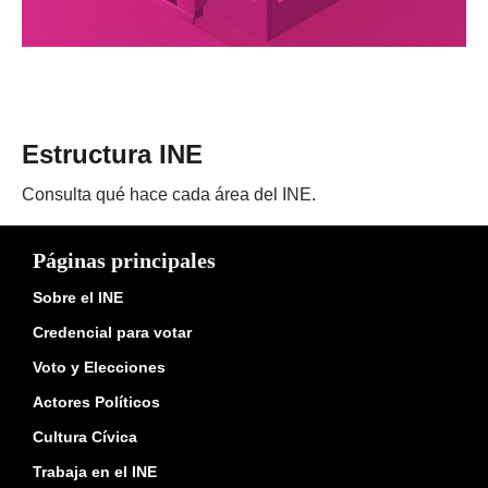
Estructura INE
Consulta qué hace cada área del INE.
Páginas principales
Sobre el INE
Credencial para votar
Voto y Elecciones
Actores Políticos
Cultura Cívica
Trabaja en el INE