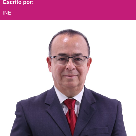
Escrito por:
INE