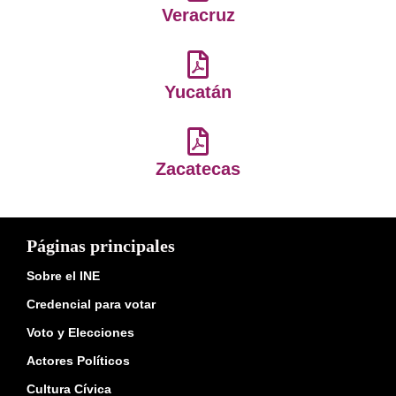
Veracruz
Yucatán
Zacatecas
Páginas principales
Sobre el INE
Credencial para votar
Voto y Elecciones
Actores Políticos
Cultura Cívica