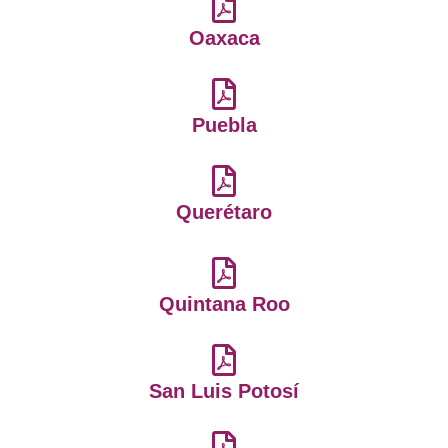
Oaxaca
Puebla
Querétaro
Quintana Roo
San Luis Potosí