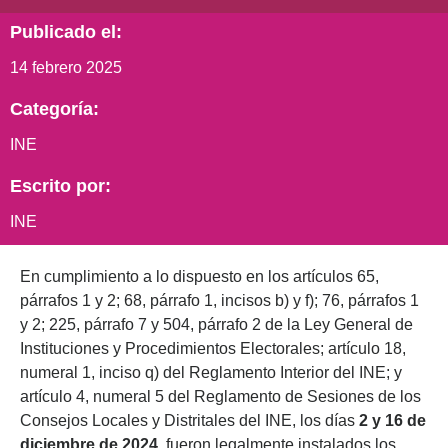
Publicado el:
14 febrero 2025
Categoría:
INE
Escrito por:
INE
En cumplimiento a lo dispuesto en los artículos 65,
párrafos 1 y 2; 68, párrafo 1, incisos b) y f); 76, párrafos 1
y 2; 225, párrafo 7 y 504, párrafo 2 de la Ley General de
Instituciones y Procedimientos Electorales; artículo 18,
numeral 1, inciso q) del Reglamento Interior del INE; y
artículo 4, numeral 5 del Reglamento de Sesiones de los
Consejos Locales y Distritales del INE, los días
2 y 16 de
diciembre de 2024
, fueron legalmente instalados los