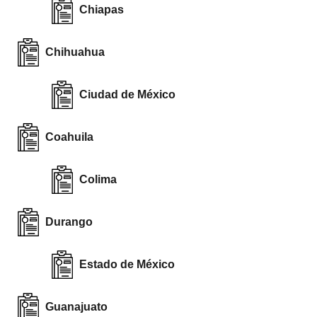
Chiapas
Chihuahua
Ciudad de México
Coahuila
Colima
Durango
Estado de México
Guanajuato