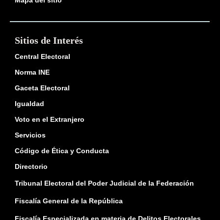
Mapa del sitio
Sitios de Interés
Central Electoral
Norma INE
Gaceta Electoral
Igualdad
Voto en el Extranjero
Servicios
Código de Ética y Conducta
Directorio
Tribunal Electoral del Poder Judicial de la Federación
Fiscalía General de la República
Fiscalía Especializada en materia de Delitos Electorales