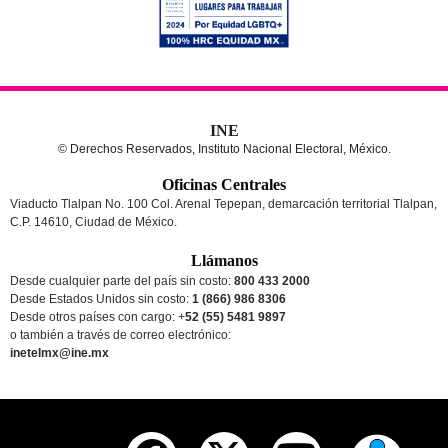
INE
© Derechos Reservados, Instituto Nacional Electoral, México.
Oficinas Centrales
Viaducto Tlalpan No. 100 Col. Arenal Tepepan, demarcación territorial Tlalpan,
C.P. 14610, Ciudad de México.
Llámanos
Desde cualquier parte del país sin costo:
800 433 2000
Desde Estados Unidos sin costo:
1 (866) 986 8306
Desde otros países
con cargo
: +
52 (55) 5481 9897
o también a través de correo electrónico:
inetelmx@ine.mx