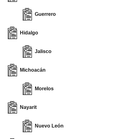
Guerrero
Hidalgo
Jalisco
Michoacán
Morelos
Nayarit
Nuevo León