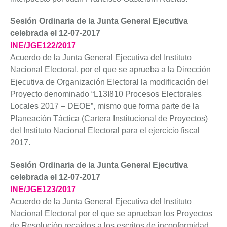
Sesión Ordinaria de la Junta General Ejecutiva
celebrada el 12-07-2017
INE/JGE122/2017
Acuerdo de la Junta General Ejecutiva del Instituto
Nacional Electoral, por el que se aprueba a la Dirección
Ejecutiva de Organización Electoral la modificación del
Proyecto denominado “L13I810 Procesos Electorales
Locales 2017 – DEOE”, mismo que forma parte de la
Planeación Táctica (Cartera Institucional de Proyectos)
del Instituto Nacional Electoral para el ejercicio fiscal
2017.
Sesión Ordinaria de la Junta General Ejecutiva
celebrada el 12-07-2017
INE/JGE123/2017
Acuerdo de la Junta General Ejecutiva del Instituto
Nacional Electoral por el que se aprueban los Proyectos
de Resolución recaídos a los escritos de inconformidad