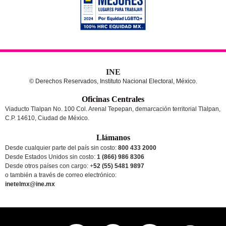
INE
© Derechos Reservados, Instituto Nacional Electoral, México.
Oficinas Centrales
Viaducto Tlalpan No. 100 Col. Arenal Tepepan, demarcación territorial Tlalpan,
C.P. 14610, Ciudad de México.
Llámanos
Desde cualquier parte del país sin costo:
800 433 2000
Desde Estados Unidos sin costo:
1 (866) 986 8306
Desde otros países
con cargo
: +
52 (55) 5481 9897
o también a través de correo electrónico:
inetelmx@ine.mx