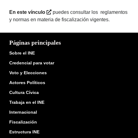
En este vínculo
puedes consultar los reglamentos
y normas en materia de fiscalización vigentes.
Páginas principales
Sobre el INE
Credencial para votar
Voto y Elecciones
Actores Políticos
Cultura Cívica
Trabaja en el INE
Internacional
Fiscalización
Estructura INE