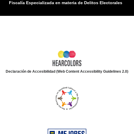
Fiscalía Especializada en materia de Delitos Electorales
Declaración de Accesibilidad (Web Content Accessibility Guidelines 2.0)