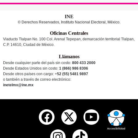
INE
© Derechos Reservados, Instituto Nacional Electoral, México.
Oficinas Centrales
Viaducto Tlalpan No. 100 Col. Arenal Tepepan, demarcación territorial Tlalpan,
C.P. 14610, Ciudad de México.
Llámanos
Desde cualquier parte del país sin costo:
800 433 2000
Desde Estados Unidos sin costo:
1 (866) 986 8306
Desde otros países
con cargo
: +
52 (55) 5481 9897
o también a través de correo electrónico:
inetelmx@ine.mx