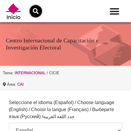
Centro Internacional de Capacitación e
Investigación Electoral
Tema:
INTERNACIONAL
/ CICIE
Área:
CAI
Seleccione el idioma (Español) / Choose language
(English) / Choisir la langue (Français) / Выберите
язык (Русский) /
حدد اللغة العربية