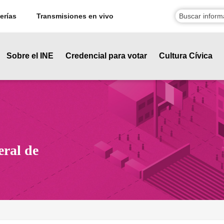
erías
Transmisiones en vivo
Sobre el INE
Credencial para votar
Cultura Cívica
eral de