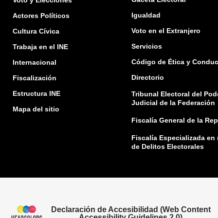
Voto y Elecciones
Igualdad
Actores Políticos
Voto en el Extranjero
Cultura Cívica
Servicios
Trabaja en el INE
Código de Ética y Conduc
Internacional
Directorio
Fiscalización
Estructura INE
Tribunal Electoral del Pod
Judicial de la Federación
Mapa del sitio
Fiscalía General de la Re
Fiscalía Especializada en
de Delitos Electorales
Declaración de Accesibilidad (Web Content
Accessibility Guidelines 2.0)