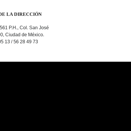
DE LA DIRECCIÓN
561 P.H., Col. San José
00, Ciudad de México.
05 13 / 56 28 49 73