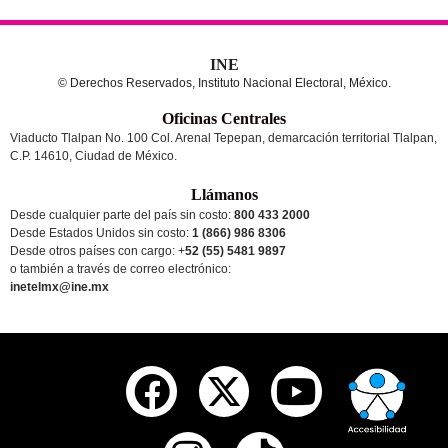
INE
© Derechos Reservados, Instituto Nacional Electoral, México.
Oficinas Centrales
Viaducto Tlalpan No. 100 Col. Arenal Tepepan, demarcación territorial Tlalpan,
C.P. 14610, Ciudad de México.
Llámanos
Desde cualquier parte del país sin costo:
800 433 2000
Desde Estados Unidos sin costo:
1 (866) 986 8306
Desde otros países
con cargo
: +
52 (55) 5481 9897
o también a través de correo electrónico:
inetelmx@ine.mx